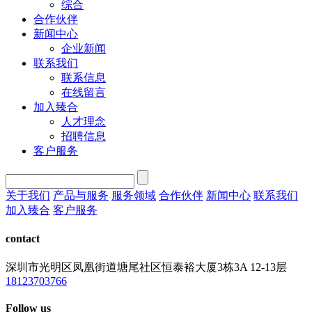
综合
合作伙伴
新闻中心
企业新闻
联系我们
联系信息
在线留言
加入臻合
人才理念
招聘信息
客户服务
关于我们
产品与服务
服务领域
合作伙伴
新闻中心
联系我们
加入臻合
客户服务
contact
深圳市光明区凤凰街道塘尾社区恒泰裕大厦3栋3A 12-13层
18123703766
Follow us